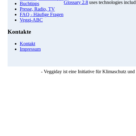
Glossary 2.8
uses technologies inclu
Buchtipps
Presse, Radio, TV
FAQ - Häufige Fragen
Veggi-ABC
Kontakte
Kontakt
Impressum
- Veggiday ist eine Initiative für Klimaschutz u