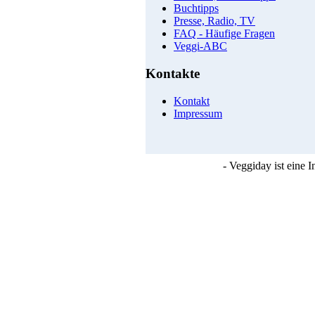
Buchtipps
Presse, Radio, TV
FAQ - Häufige Fragen
Veggi-ABC
Kontakte
Kontakt
Impressum
- Veggiday ist eine 