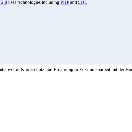
 2.8
uses technologies including
PHP
and
SQL
Initiative für Klimaschutz und Ernährung in Zusammenarbeit mit der Bü