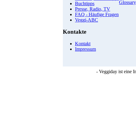
Glossary
Buchtipps
Presse, Radio, TV
FAQ - Häufige Fragen
Veggi-ABC
Kontakte
Kontakt
Impressum
- Veggiday ist eine 