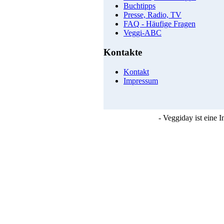
Buchtipps
Presse, Radio, TV
FAQ - Häufige Fragen
Veggi-ABC
Kontakte
Kontakt
Impressum
- Veggiday ist eine 