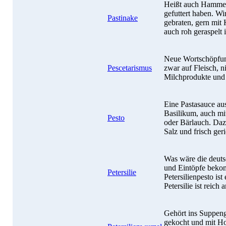
Heißt auch Hammel-
gefuttert haben. W
Pastinake
gebraten, gern mit
auch roh geraspelt 
Neue Wortschöpfung
Pescetarismus
zwar auf Fleisch, n
Milchprodukte und 
Eine Pastasauce aus
Basilikum, auch mi
Pesto
oder Bärlauch. Dazu
Salz und frisch ge
Was wäre die deuts
und Eintöpfe bekom
Petersilie
Petersilienpesto is
Petersilie ist reich
Gehört ins Suppengr
gekocht und mit Hon