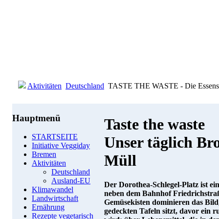
Aktivitäten
Deutschland
TASTE THE WASTE - Die Essensver
Hauptmenü
Taste the waste
STARTSEITE
Unser täglich Br
Initiative Veggiday
Bremen
Müll
Aktivitäten
Deutschland
Ausland-EU
Der Dorothea-Schlegel-Platz ist ein 
Klimawandel
neben dem Bahnhof Friedrichstraß
Landwirtschaft
Gemüsekisten dominieren das Bild
Ernährung
gedeckten Tafeln sitzt, davor ein 
Rezepte vegetarisch