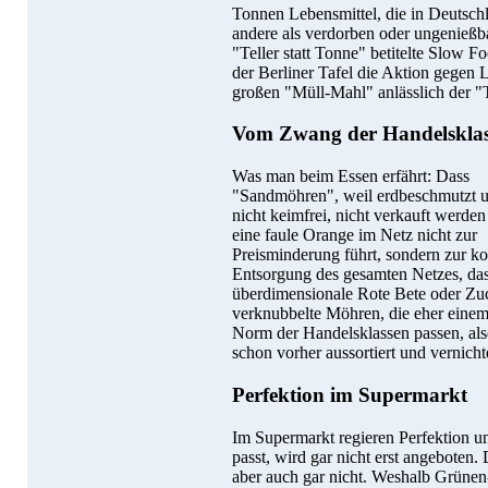
Tonnen Lebensmittel, die in Deutschl
andere als verdorben oder ungenießba
"Teller statt Tonne" betitelte Slow
der Berliner Tafel die Aktion gegen 
großen "Müll-Mahl" anlässlich der "T
Vom Zwang der Handelskla
Was man beim Essen erfährt: Dass
"Sandmöhren", weil erdbeschmutzt u
nicht keimfrei, nicht verkauft werden
eine faule Orange im Netz nicht zur
Preisminderung führt, sondern zur k
Entsorgung des gesamten Netzes, da
überdimensionale Rote Bete oder Zuc
verknubbelte Möhren, die eher einem 
Norm der Handelsklassen passen, als
schon vorher aussortiert und vernich
Perfektion im Supermarkt
Im Supermarkt regieren Perfektion u
passt, wird gar nicht erst angeboten.
aber auch gar nicht. Weshalb Grünen