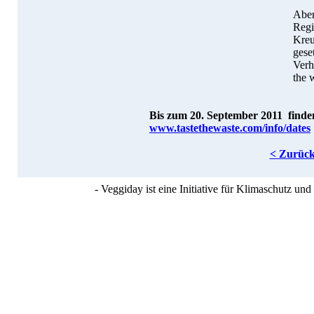
Aber
Regi
Kreu
gese
Verh
the 
Bis zum 20. September 2011 finden
www.tastethewaste.com/info/dates
< Zurüc
- Veggiday ist eine Initiative für Klimaschutz u