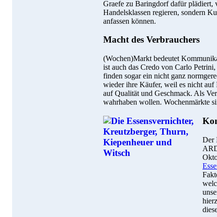
Graefe zu Baringdorf dafür plädiert,
Handelsklassen regieren, sondern Ku
anfassen können.
Macht des Verbrauchers
(Wochen)Markt bedeutet Kommunikati
ist auch das Credo von Carlo Petrin
finden sogar ein nicht ganz normger
wieder ihre Käufer, weil es nicht au
auf Qualität und Geschmack. Als Ver
wahrhaben wollen. Wochenmärkte sin
Kon
Der 
ARD-
Okto
Esse
Fakt
welc
unse
hier
dies