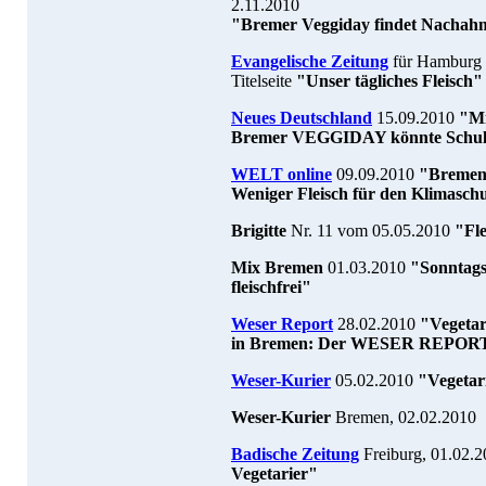
2.11.2010
"Bremer Veggiday findet Nachah
Evangelische Zeitung
für Hamburg 
Titelseite
"Unser tägliches Fleisch"
Neues Deutschland
15.09.2010
"Mi
Bremer VEGGIDAY könnte Schul
WELT online
09.09.2010
"Bremen 
Weniger Fleisch für den Klimasch
Brigitte
Nr. 11 vom 05.05.2010
"Fle
Mix Bremen
01.03.2010
"Sonntags
fleischfrei"
Weser Report
28.02.2010
"Vegetar
in Bremen: Der WESER REPORT sp
Weser-Kurier
05.02.2010
"Vegetar
Weser-Kurier
Bremen, 02.02.2010
Badische Zeitung
Freiburg, 01.02.
Vegetarier"