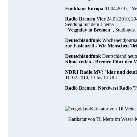
Funkhaus Europa
01.04.2010,
"Ve
Radio Bremen Vier
24.03.2010, 20
Sendung mit dem Thema
"Veggiday in Bremen"
, Studiogast
Deutschlandfunk
Wochenendjournal
zur Fastenzeit - Wie Menschen 'fle
Deutschlandfunk
Deutschland heut
Klima retten - Bremen führt den V
NDR1 Radio MV: "klar und deutli
11. 02.2010, 13 bis 15 Uhr
Radio Bremen, Nordwest Radio
"N
Karikatur von Til Mette im Weser