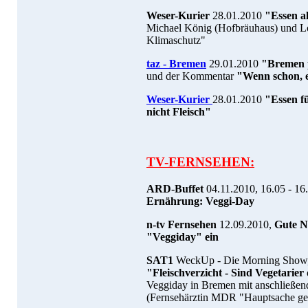
Weser-Kurier
28.01.2010
"Essen a
Michael König (Hofbräuhaus) und L
Klimaschutz"
taz - Bremen
29.01.2010
"Bremen p
und der Kommentar
"Wenn schon, es
Weser-Kurier
28.01.2010
"Essen f
nicht Fleisch"
TV-FERNSEHEN:
ARD-Buffet
04.11.2010, 16.05 - 16
Ernährung: Veggi-Day
n-tv Fernsehen
12.09.2010,
Gute N
"Veggiday" ein
SAT1
WeckUp - Die Morning Show, 
"Fleischverzicht - Sind Vegetarie
Veggiday in Bremen mit anschließen
(Fernsehärztin MDR "Hauptsache ge