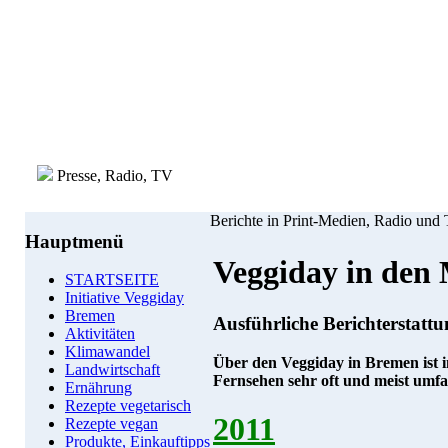
Presse, Radio, TV
Berichte in Print-Medien, Radio und
Hauptmenü
Veggiday in den
STARTSEITE
Initiative Veggiday
Bremen
Ausführliche Berichterstatt
Aktivitäten
Klimawandel
Über den Veggiday in Bremen ist
Landwirtschaft
Fernsehen sehr oft und meist umfa
Ernährung
Rezepte vegetarisch
2011
Rezepte vegan
Produkte, Einkauftipps