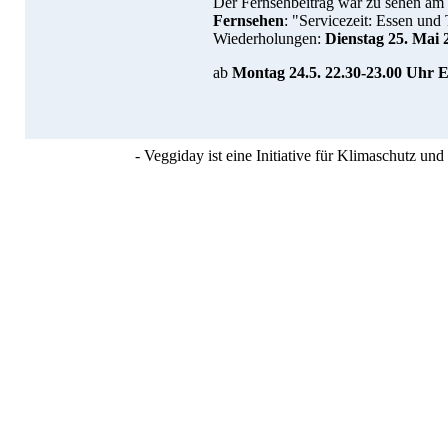
Der Fernsehbeitrag war zu sehen am
Fernsehen
: "Servicezeit: Essen un
Wiederholungen:
Dienstag
25. Mai
ab
Montag 24.5. 22.30-23.00 Uhr
E
- Veggiday ist eine Initiative für Klimaschutz u