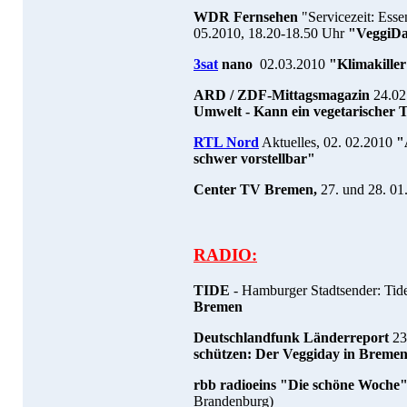
WDR Fernsehen
"Servicezeit: Esse
05.2010, 18.20-18.50 Uhr
"VeggiDay
3sat
nano
02.03.2010
"Klimakiller
ARD / ZDF-Mittagsmagazin
24.02
Umwelt - Kann ein vegetarischer 
RTL Nord
Aktuelles, 02. 02.2010
"
schwer vorstellbar"
Center TV Bremen,
27. und 28. 01
RADIO:
TIDE
- Hamburger Stadtsender: Tide
Bremen
Deutschlandfunk Länderreport
23
schützen: Der Veggiday in Breme
rbb radioeins "Die schöne Woche
Brandenburg)