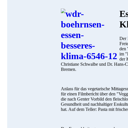
Es
K
Der 
Frei
den 
im "
der 
Christiane Schwalbe und Dr. Hans-C
Bremen.
Anlass für das vegetarische Mittag
für einen Filmbericht über den "Vegg
die nach Genter Vorbild den fleisch
Gesundheit und nachhaltiger Esskultu
hat. Auf dem Teller: Pasta mit frisc