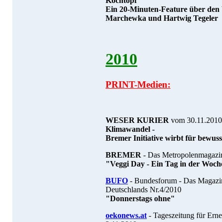
Kochtopf"
Ein 20-Minuten-Feature über den
Marchewka und Hartwig Tegeler
2010
PRINT-Medien:
WESER KURIER
vom 30.11.201
Klimawandel -
Bremer Initiative wirbt für bewu
BREMER
- Das Metropolenmagazin
"Veggi Day - Ein Tag in der Woch
BUFO
- Bundesforum - Das Magazi
Deutschlands Nr.4/2010
"Donnerstags ohne"
oekonews.at
- Tageszeitung für Ern