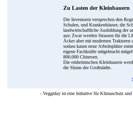
Zu Lasten der Kleinbauern
Die Investoren versprechen den Regi
Schulen, und Krankenhäuser, die Sch
landwirtschaftliche Ausbildung der a
aus: Zwar werden Strassen für die L
Äcker aber mit modernen Traktoren u
sodass kaum neue Arbeitsplätze ents
eigene Fachkräfte mitgebracht mitgeb
800.000 Chinesen.
Die einheimischen Kleinbauern werden
die Slums der Großstädte.
- Veggiday ist eine Initiative für Klimaschutz u