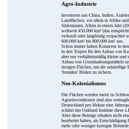
Agro-Industrie
Investoren aus China, Indien, Arabi
Landflächen, vor allem in Afrika un
Südostasien. Allein in einem Jahr (
weltweit 450.000 km² (das entspricht
verkauft oder langfristig verpachtet
600.000 km² bis 800.000 km² aus.
Schon immer haben Konzerne in den 
in den Tropen für den Anbau von Ka
aber nur verhältnismäßig kleine und s
Anbau von Grundnahrungsmitteln und
riesigen Flächen, um die zukünftige
'fremden' Böden zu sichern.
Neo-Kolonialismus
Die Flächen werden meist zu Schleude
Agrarinvestitionen sind also vertrag
Deutschland pro Hektar eine Jahrespa
schätzt das Oakland Institute diese z
Aber diese Beträge erhalten nicht et
bearbeitet haben, als Entschädigung f
mehr oder weniger korrupte Behörde