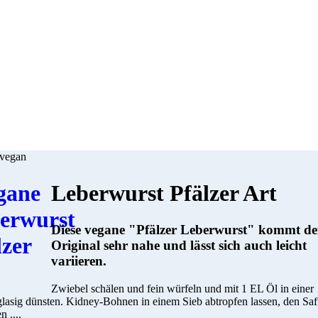
 vegan
Leberwurst Pfälzer Art
Diese vegane "Pfälzer Leberwurst" kommt d
Original sehr nahe und lässt sich auch leicht
variieren.
Zwiebel schälen und fein würfeln und mit 1 EL Öl in einer
lasig dünsten. Kidney-Bohnen in einem Sieb abtropfen lassen, den Saf
n ....