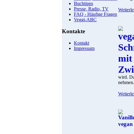
Buchtipps
Presse, Radio, TV
Weiterle
FAQ - Häufige Fragen
Veggi-ABC
Kontakte
Kontakt
Impressum
wird. D
nehmen..
Weiterle