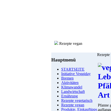
Rezepte vegan
Rezepte
Hauptmenü
STARTSEITE
Initiative Veggiday
Bremen
Aktivitäten
Klimawandel
Landwirtschaft
Ernährung
Rezepte vegetarisch
Rezepte vegan
Pfanne g
Produkte, Einkauftipps
auffange