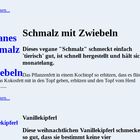
sen...
Schmalz mit Zwiebeln
Dieses vegane "Schmalz" schmeckt einfach
'tierisch' gut, ist schnell hergestellt und hält si
monatelang.
Das Pflanzenfett in einem Kochtopf so erhitzen, dass es flü
as Kokosfett mit in den Topf geben, erhitzen und den Topf vom Herd
....
sen...
Vanillekipferl
Diese weihnachtlichen Vanillekipferl schmeck
so gut, dass sie bestimmt keine vier