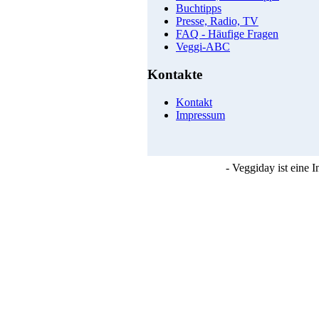
Buchtipps
Presse, Radio, TV
FAQ - Häufige Fragen
Veggi-ABC
Kontakte
Kontakt
Impressum
- Veggiday ist eine 