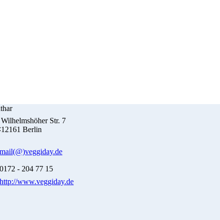
thar
Wilhelmshöher Str. 7
12161 Berlin
mail(@)veggiday.de
0172 - 204 77 15
http://www.veggiday.de