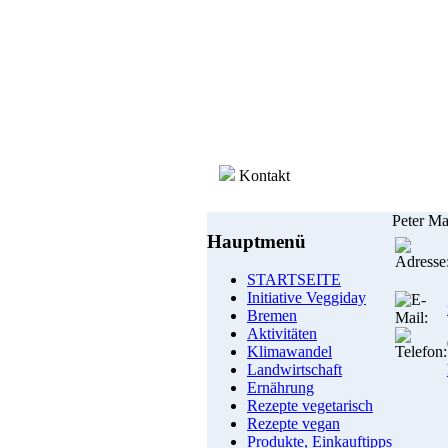
Kontakt
Peter Ma
Hauptmenü
STARTSEITE
Initiative Veggiday
Bremen
Aktivitäten
Klimawandel
Landwirtschaft
Ernährung
Rezepte vegetarisch
Rezepte vegan
Produkte, Einkauftipps