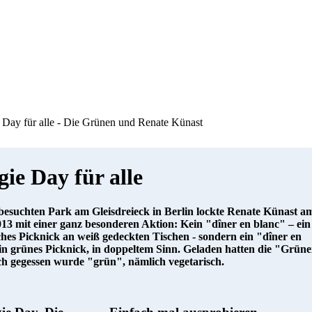
Day für alle - Die Grünen und Renate Künast
gie Day für alle
 besuchten Park am Gleisdreieck in Berlin lockte Renate Künast a
013 mit einer ganz besonderen Aktion: Kein "dîner en blanc" – ein
iches Picknick an weiß gedeckten Tischen - sondern ein "dîner en
ein grünes Picknick, in doppeltem Sinn. Geladen hatten die "Grün
h gegessen wurde "grün", nämlich vegetarisch.