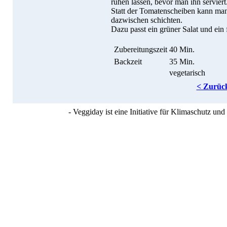
ruhen lassen, bevor man ihn serviert
Statt der Tomatenscheiben kann man 
dazwischen schichten.
Dazu passt ein grüner Salat und ein 
Zubereitungszeit
40 Min.
Backzeit
35 Min.
vegetarisch
< Zurüc
- Veggiday ist eine Initiative für Klimaschutz u