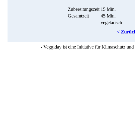
Zubereitungszeit
15 Min.
Gesamtzeit
45 Min.
vegetarisch
< Zurüc
- Veggiday ist eine Initiative für Klimaschutz u