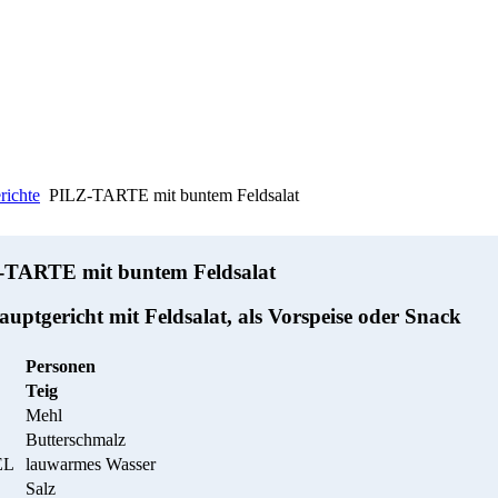
richte
PILZ-TARTE mit buntem Feldsalat
-TARTE mit buntem Feldsalat
auptgericht mit Feldsalat, als Vorspeise oder Snack
Personen
Teig
Mehl
Butterschmalz
EL
lauwarmes Wasser
Salz