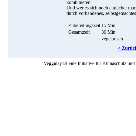
kombinieren.
Und wer es sich noch einfacher mac
durch vorhandenes, selbstgemachtes
Zubereitungszeit
15 Min.
Gesamtzeit
30 Min.
vegetarisch
< Zurüc
- Veggiday ist eine Initiative für Klimaschutz u