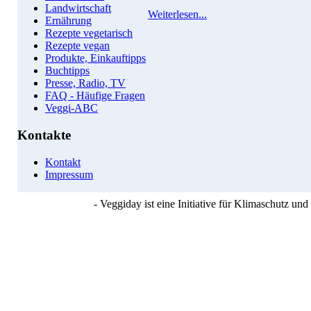
Landwirtschaft
Weiterlesen...
Ernährung
Rezepte vegetarisch
Rezepte vegan
Produkte, Einkauftipps
Buchtipps
Presse, Radio, TV
FAQ - Häufige Fragen
Veggi-ABC
Kontakte
Kontakt
Impressum
- Veggiday ist eine Initiative für Klimaschutz u