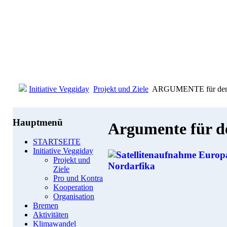
Initiative Veggiday
Projekt und Ziele
ARGUMENTE für den
Hauptmenü
Argumente für d
STARTSEITE
Initiative Veggiday
Projekt und
Ziele
Pro und Kontra
Kooperation
Organisation
Bremen
Aktivitäten
Klimawandel