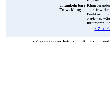
Unumkehrbare
Klimaveränderu
Entwicklung
aber sie wirke
Punkt nicht m
erreichen, wä
für unseren Pl
< Zurüc
- Veggiday ist eine Initiative für Klimaschutz u