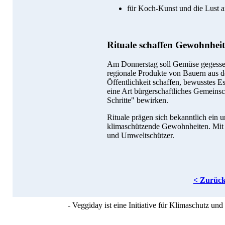
für Koch-Kunst und die Lust 
Rituale schaffen Gewohnhei
Am Donnerstag soll Gemüse gegessen 
regionale Produkte von Bauern aus 
Öffentlichkeit schaffen, bewusstes E
eine Art bürgerschaftliches Gemeins
Schritte" bewirken.
Rituale prägen sich bekanntlich ein
klimaschützende Gewohnheiten. Mit p
und Umweltschützer.
< Zurüc
- Veggiday ist eine Initiative für Klimaschutz u