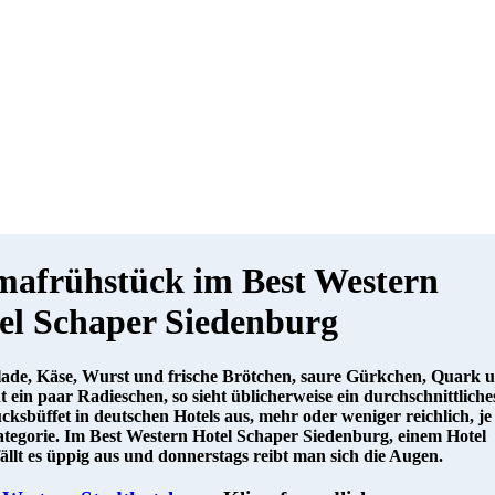
mafrühstück im Best Western
el Schaper Siedenburg
de, Käse, Wurst und frische Brötchen, saure Gürkchen, Quark 
ht ein paar Radieschen, so sieht üblicherweise ein durchschnittliche
cksbüffet in deutschen Hotels aus, mehr oder weniger reichlich, je
tegorie. Im Best Western Hotel Schaper Siedenburg, einem Hotel
fällt es üppig aus und donnerstags reibt man sich die Augen.