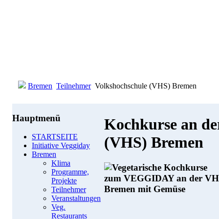
Bremen
Teilnehmer
Volkshochschule (VHS) Bremen
Hauptmenü
Kochkurse an de
STARTSEITE
(VHS) Bremen
Initiative Veggiday
Bremen
Klima
Programme,
Projekte
Teilnehmer
Veranstaltungen
Veg.
Restaurants