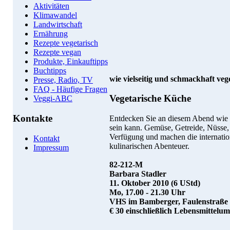
Aktivitäten
Klimawandel
Landwirtschaft
Ernährung
Rezepte vegetarisch
Rezepte vegan
Produkte, Einkauftipps
Buchtipps
wie vielseitig und schmackhaft veg
Presse, Radio, TV
FAQ - Häufige Fragen
Vegetarische Küche
Veggi-ABC
Kontakte
Entdecken Sie an diesem Abend wie e
sein kann. Gemüse, Getreide, Nüsse,
Verfügung und machen die internatio
Kontakt
kulinarischen Abenteuer.
Impressum
82-212-M
Barbara Stadler
11. Oktober 2010 (6 UStd)
Mo, 17.00 - 21.30 Uhr
VHS im Bamberger, Faulenstraße
€ 30 einschließlich Lebensmittelum