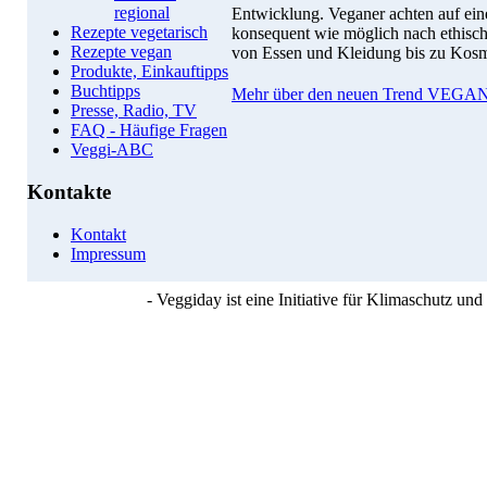
regional
Entwicklung. Veganer achten auf ei
Rezepte vegetarisch
konsequent wie möglich nach ethisch
Rezepte vegan
von Essen und Kleidung bis zu Kosme
Produkte, Einkauftipps
Buchtipps
Mehr über den neuen Trend VEGAN
Presse, Radio, TV
FAQ - Häufige Fragen
Veggi-ABC
Kontakte
Kontakt
Impressum
- Veggiday ist eine Initiative für Klimaschutz u