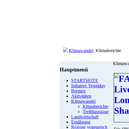
Klimawandel
Klimaberichte
Klimawa
Hauptmenü
STARTSEITE
Initiative Veggiday
Bremen
Aktivitäten
Klimawandel
Klimaberichte
Treibhausgase
Landwirtschaft
Ernährung
Rezepte vegetarisch