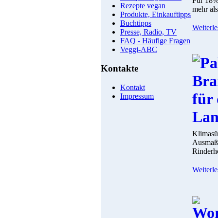
Für 18%
Rezepte vegan
mehr als
Produkte, Einkauftipps
Buchtipps
Weiterle
Presse, Radio, TV
FAQ - Häufige Fragen
Veggi-ABC
Kontakte
Kontakt
Impressum
Klimasü
Ausmaß 
Rinderhe
Weiterle