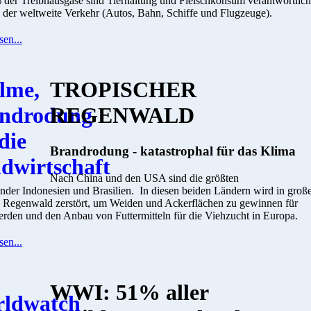
 der Treibhausgase sind Tierhaltung und Fleischkonsum verantwortlich
 der weltweite Verkehr (Autos, Bahn, Schiffe und Flugzeuge).
sen...
TROPISCHER
REGENWALD
Brandrodung - katastrophal für das Klima
Nach China und den USA sind die größten
nder Indonesien und Brasilien. In diesen beiden Ländern wird in gro
Regenwald zerstört, um Weiden und Ackerflächen zu gewinnen für
rden und den Anbau von Futtermitteln für die Viehzucht in Europa.
sen...
WWI: 51% aller