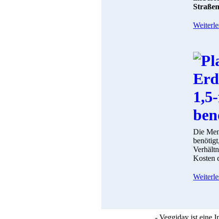
Straße
Weiterle
Die Mens
benötigt
Verhältn
Kosten d
Weiterle
- Veggiday ist eine 