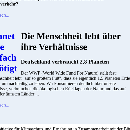
nverkehr?
sen...
Die Menschheit lebt über
ihre Verhältnisse
Deutschland verbraucht 2,8 Planeten
Der WWF (World Wide Fund For Nature) stellt fest:
chheit lebt "auf so großem Fuß", dass sie eigentlich 1,5 Planeten Erde
, um nachhaltig zu leben. Wir konsumieren deutlich über unsere
isse, verbrauchen die ökologischen Rücklagen der Natur und das auf
er ärmsten Länder ...
sen...
Initiative für Klimaschutz und Ernährung in Zusammenarbeit mit der Bü