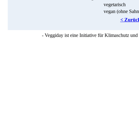
vegetarisch
vegan (ohne Sahn
< Zurüc
- Veggiday ist eine Initiative für Klimaschutz u