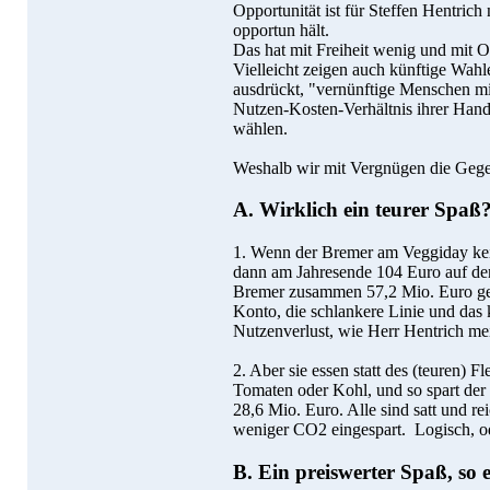
Opportunität ist für Steffen Hentrich
opportun hält.
Das hat mit Freiheit wenig und mit Op
Vielleicht zeigen auch künftige Wahl
ausdrückt, "vernünftige Menschen mit
Nutzen-Kosten-Verhältnis ihrer Han
wählen.
Weshalb wir mit Vergnügen die Geg
A. Wirklich ein teurer Spaß
1. Wenn der Bremer am Veggiday kein
dann am Jahresende 104 Euro auf dem
Bremer zusammen 57,2 Mio. Euro gesp
Konto, die schlankere Linie und das 
Nutzenverlust, wie Herr Hentrich me
2. Aber sie essen statt des (teuren) 
Tomaten oder Kohl, und so spart der
28,6 Mio. Euro. Alle sind satt und r
weniger CO2 eingespart. Logisch, o
B. Ein preiswerter Spaß, so 