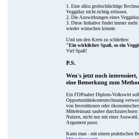
1. Eine allzu grobschlächtige Rechnu
Veggiday nicht richtig erfassen.
2. Die Auswirkungen eines Veggiday 
3. Diese Initiative findet immer me
wieder wünschen könnte.
Und um den Kreis zu schließen:
"Ein wirklicher Spaß, so ein Veggid
Viel Spaß!
P.S.
Wen's jetzt noch interessiert,
eine Bemerkung zum Method
Ein FDPnaher Diplom-Volkswirt sollte
Opportunitätskostenrechnung verwen
von Investitionen oder ökonomische
Mitteleinsatz sauber durchzurechnen
Nutzen, nicht nur mit einer Auswahl
Argument passt.
Kann man - mit einem praktischen Be