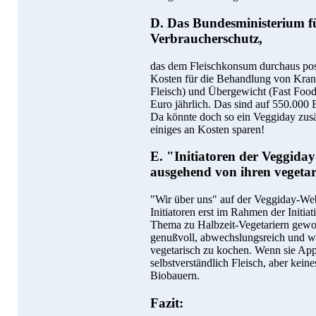
D. Das Bundesministerium f
Verbraucherschutz,
das dem Fleischkonsum durchaus posi
Kosten für die Behandlung von Krank
Fleisch) und Übergewicht (Fast Food 
Euro jährlich. Das sind auf 550.000
Da könnte doch so ein Veggiday zus
einiges an Kosten sparen!
E. "Initiatoren der Veggiday-
ausgehend von ihren vegetar
"Wir über uns" auf der Veggiday-Web
Initiatoren erst im Rahmen der Initi
Thema zu Halbzeit-Vegetariern geword
genußvoll, abwechslungsreich und w
vegetarisch zu kochen. Wenn sie Appe
selbstverständlich Fleisch, aber kei
Biobauern.
Fazit: