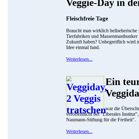
Veggie-Day in d
Fleischfreie Tage
Braucht man wirklich hellseherische
Tierfabriken und Massenmastbunker fü
Zukunft haben? Unbegreiflich wird ma
Idee einmal fand.
Weiterlesen...
Ein teur
Veggid
war die Überschr
veröffentlicht bei "Liberales Institu
Naumann-Stiftung für die Freiheit".
Weiterlesen...