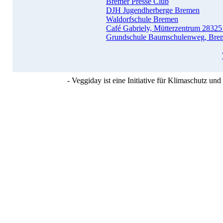
Bremer Presse Club
DJH Jugendherberge Bremen
Waldorfschule Bremen
Café Gabriely, Mütterzentrum 28325
Grundschule Baumschulenweg, Bre
- Veggiday ist eine Initiative für Klimaschutz u