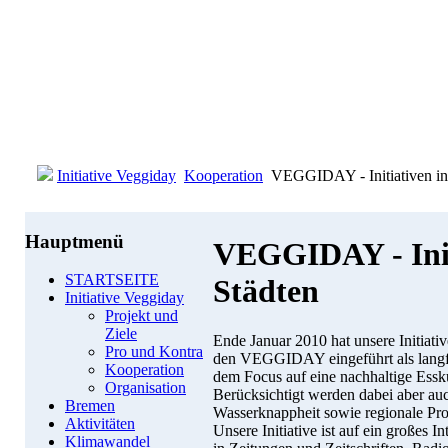
Initiative Veggiday
Kooperation
VEGGIDAY - Initiativen in
Hauptmenü
VEGGIDAY - Init
STARTSEITE
Städten
Initiative Veggiday
Projekt und
Ziele
Ende Januar 2010 hat unsere Initiativ
Pro und Kontra
den VEGGIDAY eingeführt als langfri
Kooperation
dem Focus auf eine nachhaltige Essk
Organisation
Berücksichtigt werden dabei aber a
Bremen
Wasserknappheit sowie regionale Pr
Aktivitäten
Unsere Initiative ist auf ein großes 
Klimawandel