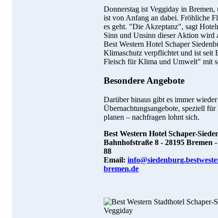
Donnerstag ist Veggiday in Bremen, 
ist von Anfang an dabei. Fröhliche F
es geht. "Die Akzeptanz", sagt Hotel
Sinn und Unsinn dieser Aktion wird a
Best Western Hotel Schaper Siedenbu
Klimaschutz verpflichtet und ist sei
Fleisch für Klima und Umwelt" mit s
Besondere Angebote
Darüber hinaus gibt es immer wieder
Übernachtungsangebote, speziell für
planen – nachfragen lohnt sich.
Best Western Hotel Schaper-Siede
Bahnhofstraße 8 - 28195 Bremen - T
88
Email:
info@siedenburg.bestweste
bremen.de