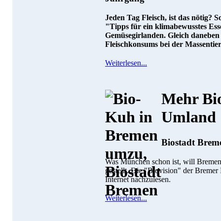
Jeden Tag Fleisch, ist das nötig? S
"Tipps für ein klimabewusstes Es
Gemüsegirlanden. Gleich daneben
Fleischkonsums bei der Massentie
Weiterlesen...
Mehr Bio
Umland
Biostadt Breme
Was München schon ist, will Bremen 
gestellt. Die "Biovision" der Bremer
Internet nachzulesen.
Weiterlesen...