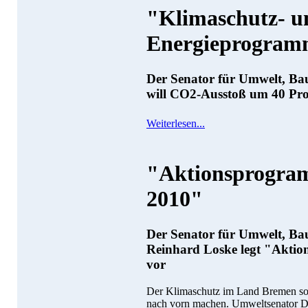
"Klimaschutz- u
Energieprogram
Der Senator für Umwelt, B
will CO2-Ausstoß um 40 Pro
Weiterlesen...
"Aktionsprogra
2010"
Der Senator für Umwelt, Ba
Reinhard Loske legt "Akti
vor
Der Klimaschutz im Land Bremen soll
nach vorn machen. Umweltsenator Dr.