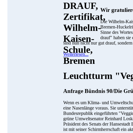
Wir gratulier
Die Wilhelm-Kais
Bremen-Huckelrie
Sinne des Wortes
drauf" haben sie
sind nun nicht nur gut drauf, sondern 
Weiterlesen...
Leuchtturm "Ve
Anfrage Bündnis 90/Die Grü
Wenn es um Klima- und Umweltschut
eine Nasenlänge voraus. Sie unterstüt
Bundesrepublik eingeführten "Veggida
grüne Umweltsenator Reinhard Loske
Präsident des Senats der Hansestadt
ist mit seiner Schirmherrschaft ein ak