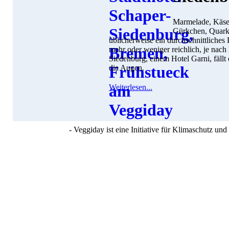
Marmelade, Käse,
Gürkchen, Quark u
üblicherweise ein durchschnittliches 
mehr oder weniger reichlich, je nach
Siedenburg, einem Hotel Garni, fällt
die Augen.
Weiterlesen...
- Veggiday ist eine Initiative für Klimaschutz u