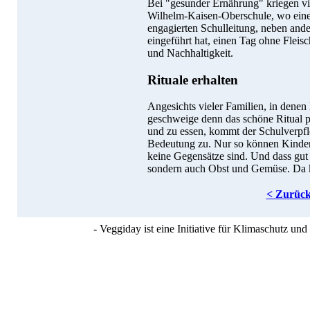
Bei "gesunder Ernährung" kriegen vi
Wilhelm-Kaisen-Oberschule, wo eine 
engagierten Schulleitung, neben an
eingeführt hat, einen Tag ohne Fleis
und Nachhaltigkeit.
Rituale erhalten
Angesichts vieler Familien, in denen
geschweige denn das schöne Ritual 
und zu essen, kommt der Schulverpf
Bedeutung zu. Nur so können Kinder 
keine Gegensätze sind. Und dass gut d
sondern auch Obst und Gemüse. Da k
< Zurüc
- Veggiday ist eine Initiative für Klimaschutz u