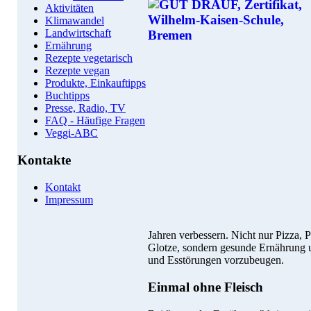
Aktivitäten
Klimawandel
Landwirtschaft
Ernährung
Rezepte vegetarisch
Rezepte vegan
Produkte, Einkauftipps
Buchtipps
Presse, Radio, TV
FAQ - Häufige Fragen
Veggi-ABC
Kontakte
Kontakt
Impressum
Jahren verbessern. Nicht nur Pizza
Glotze, sondern gesunde Ernährung 
und Esstörungen vorzubeugen.
Einmal ohne Fleisch