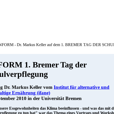
NFORM - Dr. Markus Keller auf dem 1. BREMER TAG DER S
FORM 1. Bremer Tag der
ulverpflegung
ag Dr. Markus Keller vom
Institut für alternative und
ltige Ernährung (ifane)
tember 2010 in der Universität Bremen
sere Essgewohnheiten das Klima beeinflussen - und was das mit d
rpflegung zu tun hat" war das Thema eines Vortrags und Works