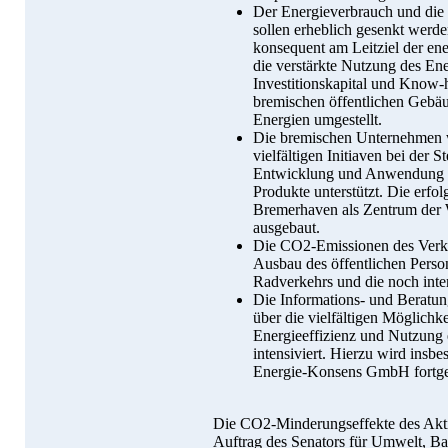
Der Energieverbrauch und die
sollen erheblich gesenkt wer
konsequent am Leitziel der en
die verstärkte Nutzung des Ene
Investitionskapital und Know-
bremischen öffentlichen Gebäu
Energien umgestellt.
Die bremischen Unternehmen 
vielfältigen Initiaven bei der 
Entwicklung und Anwendung k
Produkte unterstützt. Die erfo
Bremerhaven als Zentrum der W
ausgebaut.
Die CO2-Emissionen des Verke
Ausbau des öffentlichen Perso
Radverkehrs und die noch inte
Die Informations- und Beratun
über die vielfältigen Möglichk
Energieeffizienz und Nutzung
intensiviert. Hierzu wird insbe
Energie-Konsens GmbH fortge
Die CO2-Minderungseffekte des Akt
Auftrag des Senators für Umwelt, B