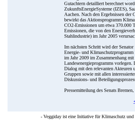
Gutachtern detailliert berechnet word
ZukunftsEnergieSysteme (IZES), Saa
Aachen. Nach den Ergebnissen der Gu
bewirkt das Aktionsprogramm Klimas
CO2-Emissionen um etwa 370.000 To
Emissionen, die von den Energiever
Stahlindustrie) im Jahr 2005 verursa
Im nächsten Schritt wird der Senato
Energie- und Klimaschutzprogramm fü
im Jahr 2009 im Zusammenhang mit d
Landesenergieprogramms vorlegen. D
Dialog mit den relevanten Akteuren u
Gruppen sowie mit allen interessiert
Diskussions- und Beteiligungsprozess
Pressemitteilung des Senats Bremen,
- Veggiday ist eine Initiative für Klimaschutz u