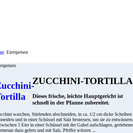
hte
Eierspeisen
erspeisen
ZUCCHINI-TORTILLA
Dieses frische, leichte Hauptgericht ist
schnell in der Pfanne zubereitet.
cchini waschen, Stielenden abschneiden, in ca. 1/2 cm dicke Scheiben
hneiden und in einer Schüssel mit Salz bestreuen, um sie zu entwässern
zwischen 5 Eier in einer Schüssel mit der Gabel aufschlagen, geriebene
rmesan dazu geben und mit Salz, Pfeffer würzen ...