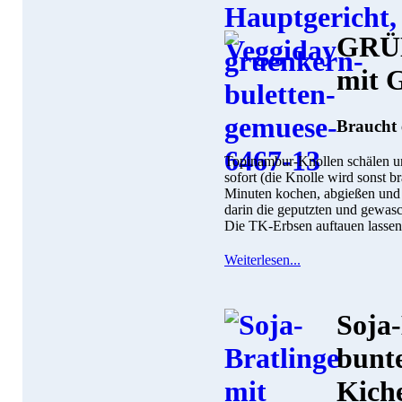
GRÜ
mit 
Braucht 
Topinambur-Knollen schälen un
sofort (die Knolle wird sonst 
Minuten kochen, abgießen und
darin die geputzten und gewas
Die TK-Erbsen auftauen lassen
Weiterlesen...
Soja-
bunte
Kich