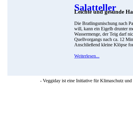
Leichte und gesunde Ha
Die Bratlingsmischung nach Pa
will, kann ein Eigelb drunter m
Wassermenge, der Teig darf nic
Quellvorgangs nach ca. 12 Min
Anschließend kleine Klöpse for
Weiterlesen...
- Veggiday ist eine Initiative für Klimaschutz u