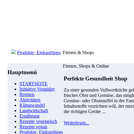
Produkte, Einkauftipps
Firmen & Shops
Firmen, Shops & Online
Hauptmenü
Perfekte Gesundheit Shop
STARTSEITE
Initiative Veggiday
Zu einer gesunden Vollwertküche ge
Bremen
frisches Obst und Gemüse, das möglic
Aktivitäten
Gemüse- oder Obstmuffel in der Fami
Klimawandel
Inhaltsstoffe verzichten will, der mix
Landwirtschaft
die richtigen Geräte ...
Ernährung
Rezepte vegetarisch
Weiterlesen...
Rezepte vegan
Produkte, Einkauftipps