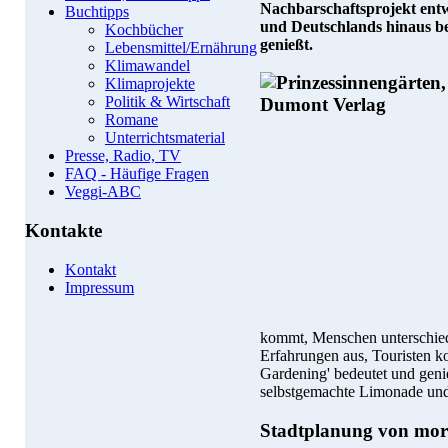
Nachbarschaftsprojekt entwi
Buchtipps
und Deutschlands hinaus be
Kochbücher
genießt.
Lebensmittel/Ernährung
Klimawandel
Klimaprojekte
Politik & Wirtschaft
Romane
Unterrichtsmaterial
Presse, Radio, TV
FAQ - Häufige Fragen
Veggi-ABC
Kontakte
Kontakt
Impressum
kommt, Menschen unterschied
Erfahrungen aus, Touristen 
Gardening' bedeutet und geni
selbstgemachte Limonade un
Stadtplanung von mo