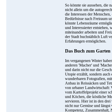
So könnte sie aussehen, die 
nicht allein um die autogerec
die Interessen der Menschen,
Bedürfnisse nach Freiraum un
könnte Lebensräume ermöglic
und Interessierter entstehen, 
miteinander arbeiten und Frei
der Stadt buchstäblich Luft 
Erfahrungen ermöglichen.
Das Buch zum Garten
Im vergangenen Winter haben
anderen 'Macher' und 'Mache
und darin nicht nur die Gesch
Utopie erzählt, sondern auch 
wunderbaren Fotografien, mit
Anbau in Reissäcken und Tet
von urbaner Landwirtschaft: 
vom Kartoffelprojekt einer 
und Köchen, die köstliche Me
servieren. Hier ist in den dr
nicht nur Gemüse und längst 
Kompetenz, Zusammenhalt, Na