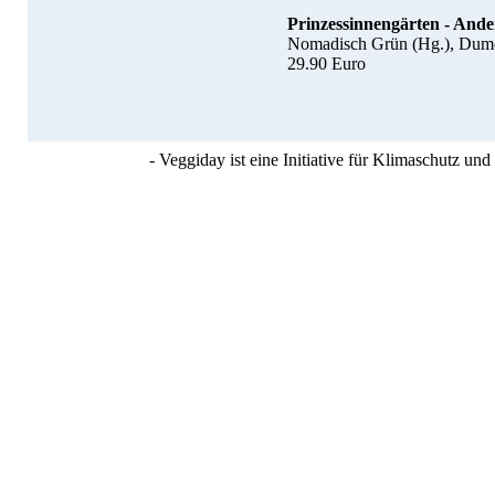
Prinzessinnengärten - Ander
Nomadisch Grün (Hg.), Dumon
29.90 Euro
- Veggiday ist eine Initiative für Klimaschutz u