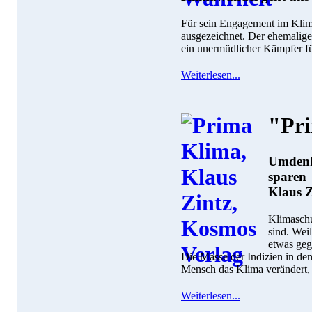
Für sein Engagement im Klim
ausgezeichnet. Der ehemalige 
ein unermüdlicher Kämpfer fü
Weiterlesen...
"Pr
Umdenk
sparen
Klaus Z
Klimaschu
sind. Weil
etwas geg
Die Masse der Indizien in den 
Mensch das Klima verändert, s
Weiterlesen...