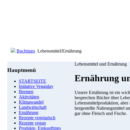
Buchtipps
Lebensmittel/Ernährung
Lebensmittel und Ernährung
Hauptmenü
Ernährung un
STARTSEITE
Initiative Veggiday
Bremen
Unsere Ernährung ist ein wic
Aktivitäten
besprechen Bücher über Lebens
Klimawandel
Lebensmittelproduktion, aber 
Landwirtschaft
hergestellte Nahrungsmittel u
Ernährung
gar ohne Fleisch und Fische.
Rezepte vegetarisch
Rezepte vegan
Produkte, Einkauftipps