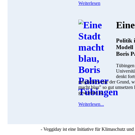
Weiterlesen
Eine
Politik
Modell
Boris P
Tübingen 
Universit
denkt fort
möglicherweise der Grund, wa
macht blau" so gut umsetzen 
geworden ist.
Weiterlesen...
- Veggiday ist eine Initiative für Klimaschutz u