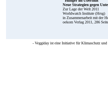
"Hunger im Überfluß"
Neue Strategien gegen Un
Zur Lage der Welt 2011
Worldwatch Institute (Hrsg)
in Zusammenarbeit mit der H
oekom Verlag 2011, 286 Seit
- Veggiday ist eine Initiative für Klimaschutz u