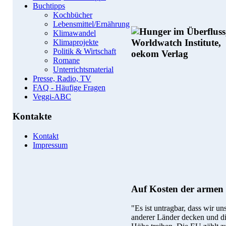
Buchtipps
Kochbücher
Lebensmittel/Ernährung
Klimawandel
Klimaprojekte
Politik & Wirtschaft
Romane
Unterrichtsmaterial
Presse, Radio, TV
FAQ - Häufige Fragen
Veggi-ABC
Kontakte
Kontakt
Impressum
Auf Kosten der armen
"Es ist untragbar, dass wir u
anderer Länder decken und di