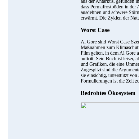
aus der Antarktis, gefunden i
dass Permafrostböden in der 
ausdehnen und schwere Stürm
erwärmt. Die Zyklen der Natu
Worst Case
Al Gore sind Worst Case Sze
Maßnahmen zum Klimaschutz z
Film gelten, in dem Al Gore 
auftritt. Sein Buch ist leiser
und Grafiken, die eine Unmen
Zugespitzt sind die Argument
sie einsichtig, unterstützt vo
Formulierungen ist die Zeit 
Bedrohtes Ökosystem