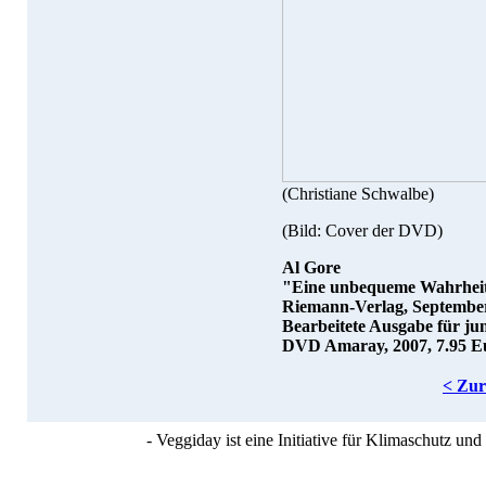
(Christiane Schwalbe)
(Bild: Cover der DVD)
Al Gore
"Eine unbequeme Wahrhei
Riemann-Verlag, September
Bearbeitete Ausgabe für jun
DVD Amaray, 2007, 7.95 E
< Zu
- Veggiday ist eine Initiative für Klimaschutz u