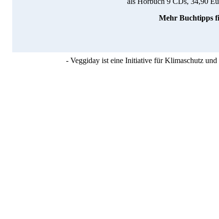
als Hörbuch 9 CDs, 34,90 Eu
Mehr Buchtipps fi
- Veggiday ist eine Initiative für Klimaschutz u