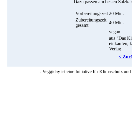
Dazu passen am besten Salzkart
Vorbereitungszeit
20 Min.
Zubereitungszeit
40 Min.
gesamt
vegan
aus "Das K
einkaufen, 
Verlag
< Zur
- Veggiday ist eine Initiative für Klimaschutz u