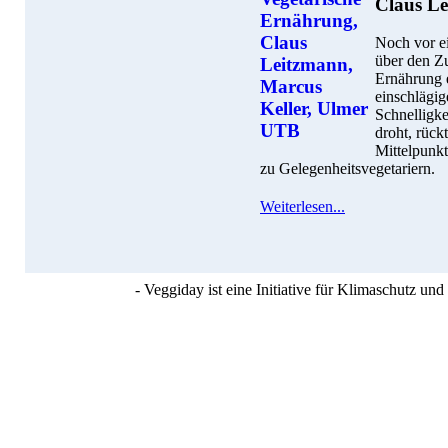
Claus Le
Noch vor ei
über den Z
Ernährung 
einschlägig
Schnelligke
droht, rück
Mittelpunk
zu Gelegenheitsvegetariern.
Weiterlesen...
- Veggiday ist eine Initiative für Klimaschutz u