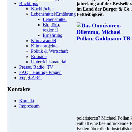
Buchtipps
jahrelang auf der Bestsell
Kochbücher
im Land der Burger & Co.,
Lebensmittel/Ernährung
Fettleibigkeit.
Lebensmittel
Bio, öko,
regional
Ernährung
Klimawandel
Klimaprojekte
Politik & Wirtschaft
Romane
Unterrichtsmaterial
Presse, Radio, TV
FAQ - Häufige Fragen
Veggi-ABC
Kontakte
Kontakt
Impressum
polarisieren? Michael Pollan 
enthält eine beeindruckende 
Fakten über die Industrialisi