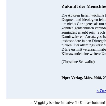
Zukunft der Menschhe
Die Autoren liefern wichtige 
Dogmen und Ideologien fehl am
um nichts Geringeres als um d
könnten gentechnisch verände
zumindest erlaubt sein - auc
Damit wäre ein Ansatz gesch
insbesondere in den Dürregebi
rücken. Der allerdings versch
Dürre erst mit verursacht h
Klimawandel eine weitere Urs
(Christiane Schwalbe)
Piper Verlag, März 2008, 2
< Zu
- Veggiday ist eine Initiative für Klimaschutz u