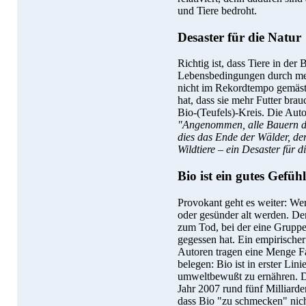
und Tiere bedroht.
Desaster für die Natur
Richtig ist, dass Tiere in der
Lebensbedingungen durch me
nicht im Rekordtempo gemäst
hat, dass sie mehr Futter bra
Bio-(Teufels)-Kreis. Die Auto
"Angenommen, alle Bauern de
dies das Ende der Wälder, de
Wildtiere – ein Desaster für d
Bio ist ein gutes Gefühl
Provokant geht es weiter: Wer
oder gesünder alt werden. De
zum Tod, bei der eine Gruppe
gegessen hat. Ein empirischer 
Autoren tragen eine Menge Fa
belegen: Bio ist in erster Lin
umweltbewußt zu ernähren. Di
Jahr 2007 rund fünf Milliard
dass Bio "zu schmecken" nicht