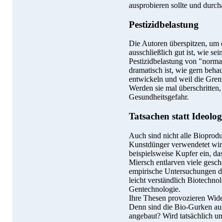
ausprobieren sollte und durch
Pestizidbelastung
Die Autoren überspitzen, um 
ausschließlich gut ist, wie se
Pestizidbelastung von "norm
dramatisch ist, wie gern beha
entwickeln und weil die Grenz
Werden sie mal überschritten,
Gesundheitsgefahr.
Tatsachen statt Ideolog
Auch sind nicht alle Bioprodu
Kunstdünger verwendetet wir
beispielsweise Kupfer ein, d
Miersch entlarven viele gesc
empirische Untersuchungen da
leicht verständlich Biotechn
Gentechnologie.
Ihre Thesen provozieren Wid
Denn sind die Bio-Gurken aus
angebaut? Wird tatsächlich um