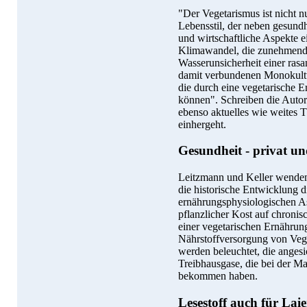
"Der Vegetarismus ist nicht n
Lebensstil, der neben gesundh
und wirtschaftliche Aspekte e
Klimawandel, die zunehmend
Wasserunsicherheit einer ras
damit verbundenen Monokultu
die durch eine vegetarische 
können". Schreiben die Auto
ebenso aktuelles wie weites 
einhergeht.
Gesundheit - privat un
Leitzmann und Keller wenden 
die historische Entwicklung d
ernährungsphysiologischen As
pflanzlicher Kost auf chroni
einer vegetarischen Ernährun
Nährstoffversorgung von Vege
werden beleuchtet, die angesi
Treibhausgase, die bei der M
bekommen haben.
Lesestoff auch für Lai