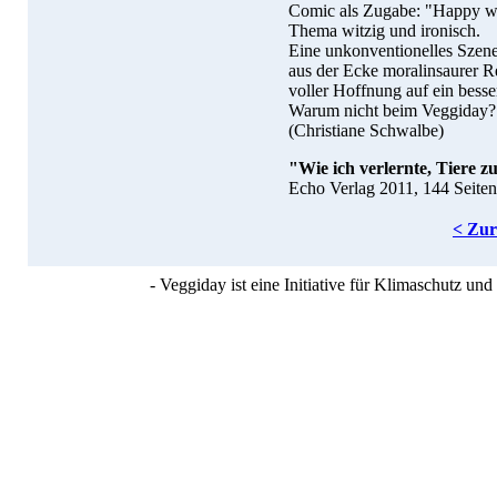
Comic als Zugabe: "Happy wit
Thema witzig und ironisch.
Eine unkonventionelles Szen
aus der Ecke moralinsaurer R
voller Hoffnung auf ein bess
Warum nicht beim Veggiday?
(Christiane Schwalbe)
"Wie ich verlernte, Tiere z
Echo Verlag 2011, 144 Seite
< Zu
- Veggiday ist eine Initiative für Klimaschutz u