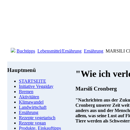
Buchtipps
Lebensmittel/Ernährung
Ernährung
MARSILI CRO
Hauptmenü
"Wie ich verl
STARTSEITE
Initiative Veggiday
Marsili Cronberg
Bremen
Aktivitäten
"Nachrichten aus der Zukunf
Klimawandel
Cronberg unserer Zeit weit 
Landwirtschaft
anders aus und der Mensch
Ernährung
allem, was seine Lust auf Fl
Rezepte vegetarisch
Tiere werden als Schwester
Rezepte vegan
Produkte, Einkauftipps