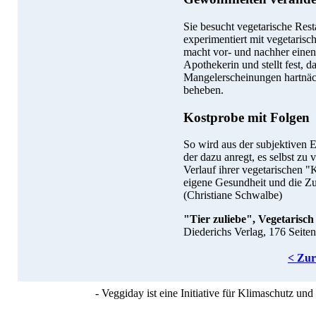
Sie besucht vegetarische Rest
experimentiert mit vegetarisc
macht vor- und nachher einen 
Apothekerin und stellt fest, d
Mangelerscheinungen hartnäcki
beheben.
Kostprobe mit Folgen
So wird aus der subjektiven E
der dazu anregt, es selbst zu 
Verlauf ihrer vegetarischen
eigene Gesundheit und die Zu
(Christiane Schwalbe)
"Tier zuliebe", Vegetarisch
Diederichs Verlag, 176 Seite
< Zu
- Veggiday ist eine Initiative für Klimaschutz u